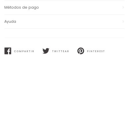
Métodos de pago
Ayuda
COMPARTIR
TWITTEAR
PINTEREST
COMPARTIR
TWITTEAR
PINTEREST