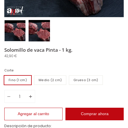
Solomillo de vaca Pinta - 1 kg.
42,90 €
Corte
Fino (1 cm)
Medio (2 cm)
Grueso (3 cm)
Cantidad
Agregar al carrito
Comprar ahora
Descripción de producto: