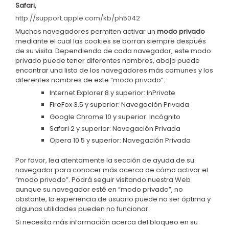
Safari,
http://support.apple.com/kb/ph5042
Muchos navegadores permiten activar un
modo privado
mediante el cual las cookies se borran siempre después
de su visita. Dependiendo de cada navegador, este modo
privado puede tener diferentes nombres, abajo puede
encontrar una lista de los navegadores más comunes y los
diferentes nombres de este “modo privado”:
Internet Explorer 8 y superior: InPrivate
FireFox 3.5 y superior: Navegación Privada
Google Chrome 10 y superior: Incógnito
Safari 2 y superior: Navegación Privada
Opera 10.5 y superior: Navegación Privada
Por favor, lea atentamente la sección de ayuda de su
navegador para conocer más acerca de cómo activar el
“modo privado”. Podrá seguir visitando nuestra Web
aunque su navegador esté en “modo privado”, no
obstante, la experiencia de usuario puede no ser óptima y
algunas utilidades pueden no funcionar.
Si necesita más información acerca del bloqueo en su