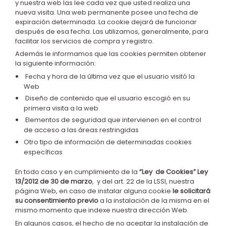
y nuestra web las lee cada vez que usted realiza una
nueva visita. Una web permanente posee una fecha de
expiración determinada. La cookie dejará de funcionar
después de esa fecha. Las utilizamos, generalmente, para
facilitar los servicios de compra y registro.
Además le informamos que las cookies permiten obtener
la siguiente información:
Fecha y hora de la última vez que el usuario visitó la
Web
Diseño de contenido que el usuario escogió en su
primera visita a la web
Elementos de seguridad que intervienen en el control
de acceso a las áreas restringidas
Otro tipo de información de determinadas cookies
específicas
En todo caso y en cumplimiento de la
“Ley de Cookies” Ley
13/2012 de 30 de marzo
, y del art. 22 de la LSSI, nuestra
página Web, en caso de instalar alguna cookie
le solicitará
su consentimiento previo
a la instalación de la misma en el
mismo momento que indexe nuestra dirección Web.
En algunos casos, el hecho de no aceptar la instalación de