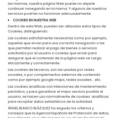
las mismas, nuestra página Web puede no dejarle
continuar navegando en la misma. Y algunos de nuestros
servicios podrían no funcionar adecuadamente
.
COOKIES EN NUESTRA WEB
Dentro de esta Web, pueden ser utilizadas estos tipos de
Cookies, distinguiendo:
Las
cookies estrictamente necesarias
como por ejemplo,
aquellas que sirvan para una correcta navegación o las
que permitan realizar el
pago de bienes
o
servicios
solicitados por el usuario
o cookies que sirvan para
asegurar que el contenido de la página web se carga
eficazmente y correctamente.
Las
cookies de terceros
, son las usadas por redes
sociales, o por complementos externos de contenido
como por ejemplo google maps, redes sociales… etc.
Las
cookies analíticas
con intenciones de mantenimiento
periódico, y para garantizar el mejor servicio posible al
usuario, se hacen uso normalmente de cookies analíticas
para recopilar datos estadísticos de la actividad.
ÁNGEL BLANCO BLÁZQUEZ ha seguido los criterios y
consejos que la Agencia Española de Protección de datos,