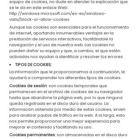
equipo de cookies, no dude en atender la explicación que
se le da en este enlace Web:
http://windows.microsoft.com/es-es/windows-
vista/block-or-allow-cookies
Aunque las cookies son esenciales para el funcionamiento
de internet, aportando innumerables ventajas en la
prestación de servicios interactivos, facilitándole la
navegación y el uso de nuestra web. Las cookies no
pueden dañar su equipo y que, a cambio, el que estén
activadas nos ayudan a identificar y resolver los errores.
TIPOS DE COOKIES:
La información que le proporcionamos a continuación, le
ayudará a comprender los diferentes tipos de cookies:
Cookies de sesión
: son cookies temporales que
permanecen en el archivo de cookies de su navegador
hasta que abandone la página web, por lo que ninguna
queda registrada en el disco duro del usuario. La
información obtenida por medio de estas cookies, sirven
para analizar pautas de tráfico en la web. A la larga, esto
nos permite proporcionar una mejor experiencia para
mejorar el contenido y facilitando su uso.
Cookies permanentes
: son almacenadas en el disco duro