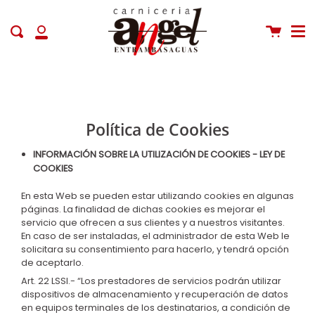
Me
Saltar
+80 € Envío GRATIS (península)
Carrito
Buscar
Mi
cuenta
Política de Cookies
INFORMACIÓN SOBRE LA UTILIZACIÓN DE COOKIES - LEY DE
COOKIES
En esta Web se pueden estar utilizando cookies en algunas
páginas. La finalidad de dichas cookies es mejorar el
servicio que ofrecen a sus clientes y a nuestros visitantes.
En caso de ser instaladas, el administrador de esta Web le
solicitara su consentimiento para hacerlo, y tendrá opción
de aceptarlo.
Art. 22 LSSI.- “Los prestadores de servicios podrán utilizar
dispositivos de almacenamiento y recuperación de datos
en equipos terminales de los destinatarios, a condición de