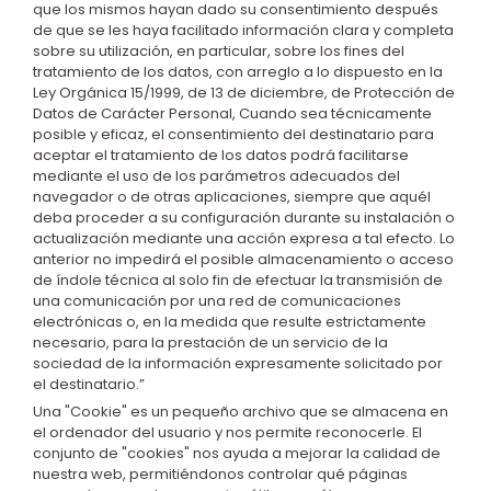
que los mismos hayan dado su consentimiento después
de que se les haya facilitado información clara y completa
sobre su utilización, en particular, sobre los fines del
tratamiento de los datos, con arreglo a lo dispuesto en la
Ley Orgánica 15/1999, de 13 de diciembre, de Protección de
Datos de Carácter Personal, Cuando sea técnicamente
posible y eficaz, el consentimiento del destinatario para
aceptar el tratamiento de los datos podrá facilitarse
mediante el uso de los parámetros adecuados del
navegador o de otras aplicaciones, siempre que aquél
deba proceder a su configuración durante su instalación o
actualización mediante una acción expresa a tal efecto. Lo
anterior no impedirá el posible almacenamiento o acceso
de índole técnica al solo fin de efectuar la transmisión de
una comunicación por una red de comunicaciones
electrónicas o, en la medida que resulte estrictamente
necesario, para la prestación de un servicio de la
sociedad de la información expresamente solicitado por
el destinatario.”
Una "Cookie" es un pequeño archivo que se almacena en
el ordenador del usuario y nos permite reconocerle. El
conjunto de "cookies" nos ayuda a mejorar la calidad de
nuestra web, permitiéndonos controlar qué páginas